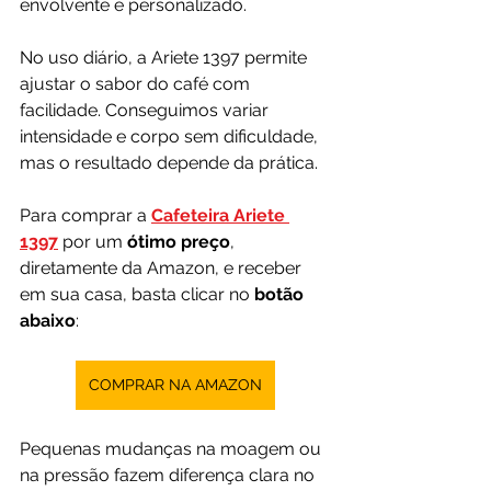
envolvente e personalizado.
No uso diário, a Ariete 1397 permite 
ajustar o sabor do café com 
facilidade. Conseguimos variar 
intensidade e corpo sem dificuldade, 
mas o resultado depende da prática.
Para comprar a
Cafeteira Ariete 
1397
por um 
ótimo preço
, 
diretamente da Amazon, e receber 
em sua casa, basta clicar no 
botão 
abaixo
:
COMPRAR NA AMAZON
Pequenas mudanças na moagem ou 
na pressão fazem diferença clara no 