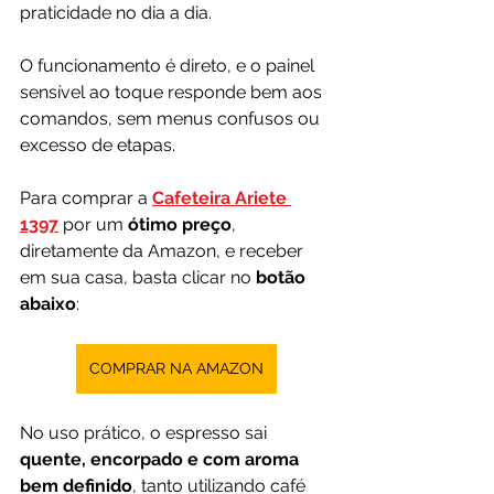
praticidade no dia a dia. 
O funcionamento é direto, e o painel 
sensível ao toque responde bem aos 
comandos, sem menus confusos ou 
excesso de etapas.
Para comprar a
Cafeteira Ariete 
1397
por um 
ótimo preço
, 
diretamente da Amazon, e receber 
em sua casa, basta clicar no 
botão 
abaixo
:
COMPRAR NA AMAZON
No uso prático, o espresso sai 
quente, encorpado e com aroma 
bem definido
, tanto utilizando café 