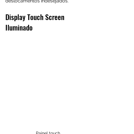
deslocamentos indesejados.
Display Touch Screen 
Iluminado
Painel touch