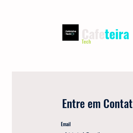
Cafe
teira
Tech
INÍCIO
TERMOS DE USO
Entre em Conta
Email