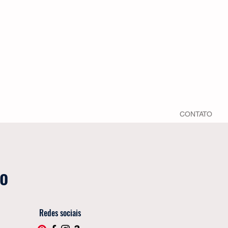
POLÍTICA DE PRIVACIDADE
QUEM SOMOS
CONTATO
to
Redes sociais