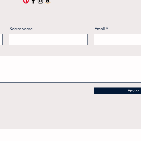
Sobrenome
Email
Enviar