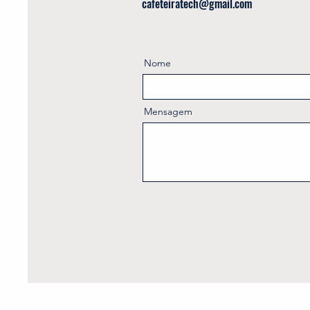
cafeteiratech@gmail.com
Nome
Mensagem