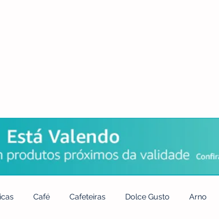
POLÍTICA DE PRIVACIDADE
QUEM SOMOS
CONTATO
icas
Café
Cafeteiras
Dolce Gusto
Arno