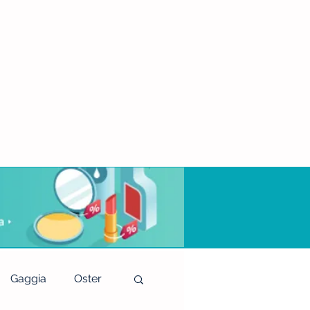
Gaggia
Oster