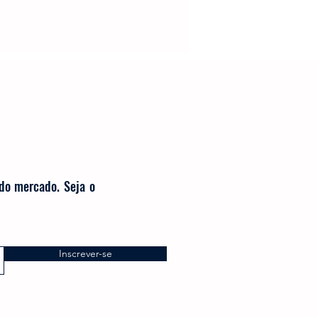
 do mercado. Seja o
Inscrever-se