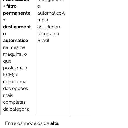
+ filtro 
o 
permanente 
automáticoA
+ 
mpla 
desligament
assistência 
o 
técnica no 
automático
Brasil
na mesma 
máquina, o 
que 
posiciona a 
ECM30 
como uma 
das opções 
mais 
completas 
da categoria.
Entre os modelos de 
alta 