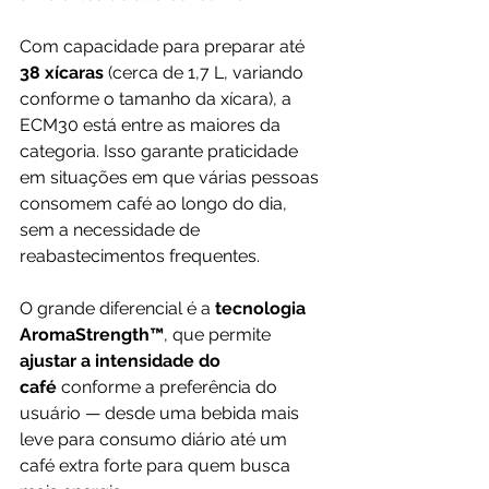
Com capacidade para preparar até 
38 xícaras
 (cerca de 1,7 L, variando 
conforme o tamanho da xícara), a 
ECM30 está entre as maiores da 
categoria. Isso garante praticidade 
em situações em que várias pessoas 
consomem café ao longo do dia, 
sem a necessidade de 
reabastecimentos frequentes.
O grande diferencial é a 
tecnologia 
AromaStrength™
, que permite 
ajustar a intensidade do 
café
 conforme a preferência do 
usuário — desde uma bebida mais 
leve para consumo diário até um 
café extra forte para quem busca 