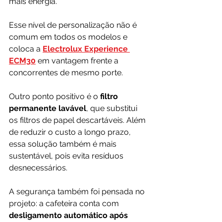
mais energia. 
Esse nível de personalização não é 
comum em todos os modelos e 
coloca a 
Electrolux Experience 
ECM30
 em vantagem frente a 
concorrentes de mesmo porte.
Outro ponto positivo é o 
filtro 
permanente lavável
, que substitui 
os filtros de papel descartáveis. Além 
de reduzir o custo a longo prazo, 
essa solução também é mais 
sustentável, pois evita resíduos 
desnecessários.
A segurança também foi pensada no 
projeto: a cafeteira conta com 
desligamento automático após 