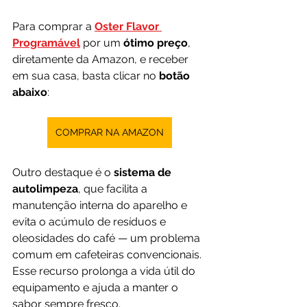
Para comprar a 
Oster Flavor 
Programável
 por um 
ótimo preço
, 
diretamente da Amazon, e receber 
em sua casa, basta clicar no 
botão 
abaixo
:
COMPRAR NA AMAZON
Outro destaque é o 
sistema de 
autolimpeza
, que facilita a 
manutenção interna do aparelho e 
evita o acúmulo de resíduos e 
oleosidades do café — um problema 
comum em cafeteiras convencionais. 
Esse recurso prolonga a vida útil do 
equipamento e ajuda a manter o 
sabor sempre fresco.