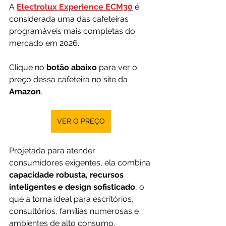
A 
Electrolux Experience ECM30
 é 
considerada uma das cafeteiras 
programáveis mais completas do 
mercado em 2026.
Clique no 
botão abaixo
 para ver o 
preço dessa cafeteira no site da 
Amazon
.
VER O PREÇO
Projetada para atender 
consumidores exigentes, ela combina 
capacidade robusta, recursos 
inteligentes e design sofisticado
, o 
que a torna ideal para escritórios, 
consultórios, famílias numerosas e 
ambientes de alto consumo.