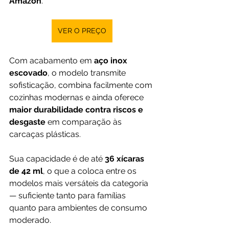
Amazon
.
VER O PREÇO
Com acabamento em 
aço inox 
escovado
, o modelo transmite 
sofisticação, combina facilmente com 
cozinhas modernas e ainda oferece 
maior durabilidade contra riscos e 
desgaste
 em comparação às 
carcaças plásticas.
Sua capacidade é de até 
36 xícaras 
de 42 ml
, o que a coloca entre os 
modelos mais versáteis da categoria 
— suficiente tanto para famílias 
quanto para ambientes de consumo 
moderado. 