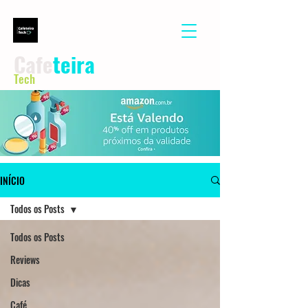
Cafe
teira
Tech
INÍCIO
Todos os Posts
Todos os Posts
Reviews
Dicas
Café