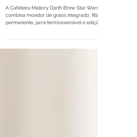
Cafeteira Star Wars com
Moedor
A Cafeteira Mallory Darth Brew Star Wars
combina moedor de grãos integrado, filtro
permanente, jarra termossensível e edição
limitada numerada. Neste review,
analisamos seu funcionamento,
capacidade, vantagens, limitações e se ela
realmente vale a pena.