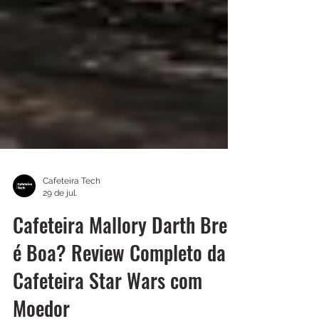
Cafeteira Tech
29 de jul.
Cafeteira Mallory Darth Brew
é Boa? Review Completo da