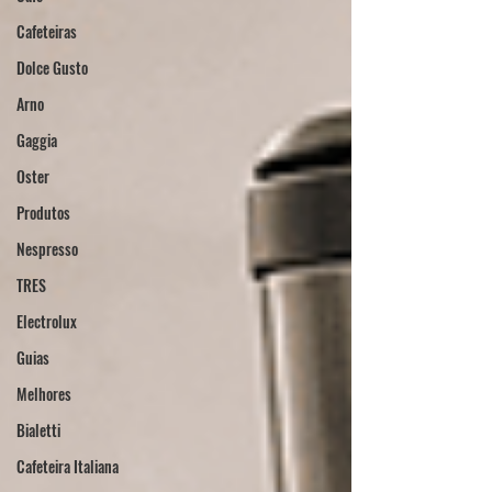
Cafeteiras
Dolce Gusto
Arno
Gaggia
Oster
Produtos
Nespresso
TRES
Electrolux
Guias
Melhores
Bialetti
Cafeteira Italiana