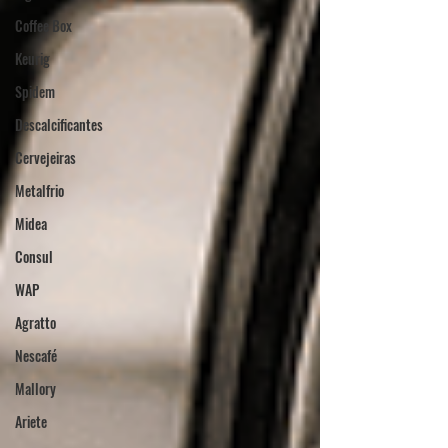
Coffee Box
Keurig
Spidem
Descalcificantes
Cervejeiras
Metalfrio
Midea
Consul
WAP
Agratto
Nescafé
Mallory
Ariete