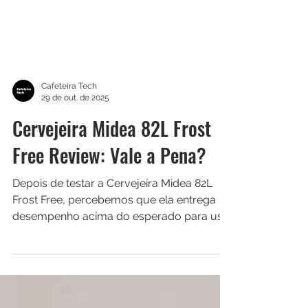
Cafeteira Tech
29 de out. de 2025
Cervejeira Midea 82L Frost
Free Review: Vale a Pena?
Depois de testar a Cervejeira Midea 82L
Frost Free, percebemos que ela entrega
desempenho acima do esperado para uso
doméstico. O resfriamento é rápido, o
painel touch é preciso e o visual moderno
combina facilmente com qualquer