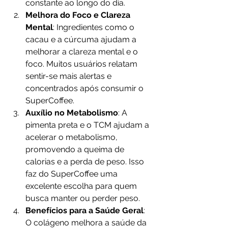
constante ao longo do dia.
Melhora do Foco e Clareza 
Mental
: Ingredientes como o 
cacau e a cúrcuma ajudam a 
melhorar a clareza mental e o 
foco. Muitos usuários relatam 
sentir-se mais alertas e 
concentrados após consumir o 
SuperCoffee.
Auxílio no Metabolismo
: A 
pimenta preta e o TCM ajudam a 
acelerar o metabolismo, 
promovendo a queima de 
calorias e a perda de peso. Isso 
faz do SuperCoffee uma 
excelente escolha para quem 
busca manter ou perder peso.
Benefícios para a Saúde Geral
: 
O colágeno melhora a saúde da 