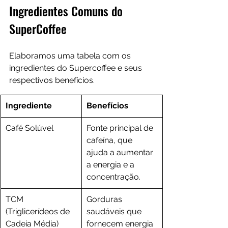
Ingredientes Comuns do 
SuperCoffee
Elaboramos uma tabela com os 
ingredientes do Supercoffee e seus 
respectivos benefícios.
Ingrediente
Benefícios
Café Solúvel
Fonte principal de 
cafeína, que 
ajuda a aumentar 
a energia e a 
concentração.
TCM 
Gorduras 
(Triglicerídeos de 
saudáveis que 
Cadeia Média)
fornecem energia 