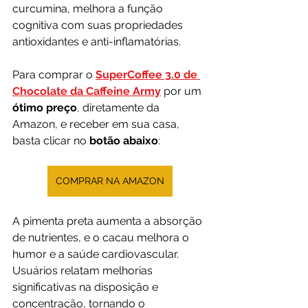
curcumina, melhora a função 
cognitiva com suas propriedades 
antioxidantes e anti-inflamatórias.
Para comprar o 
SuperCoffee 3.0 de 
Chocolate da Caffeine Army
 por um 
ótimo preço
, diretamente da 
Amazon, e receber em sua casa, 
basta clicar no 
botão abaixo
:
COMPRAR NA AMAZON
A pimenta preta aumenta a absorção 
de nutrientes, e o cacau melhora o 
humor e a saúde cardiovascular. 
Usuários relatam melhorias 
significativas na disposição e 
concentração, tornando o 