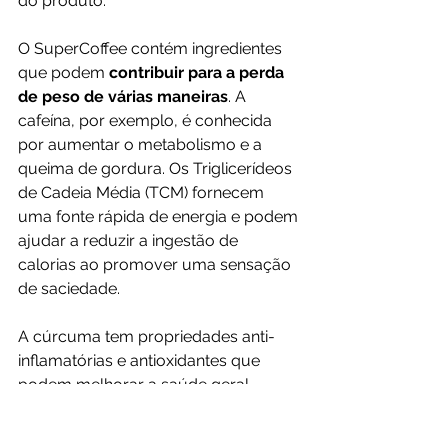
do produto.
O SuperCoffee contém ingredientes 
que podem 
contribuir para a perda 
de peso de várias maneiras
. A 
cafeína, por exemplo, é conhecida 
por aumentar o metabolismo e a 
queima de gordura. Os Triglicerídeos 
de Cadeia Média (TCM) fornecem 
uma fonte rápida de energia e podem 
ajudar a reduzir a ingestão de 
calorias ao promover uma sensação 
de saciedade. 
A cúrcuma tem propriedades anti-
inflamatórias e antioxidantes que 
podem melhorar a saúde geral, 
facilitando a perda de peso
.