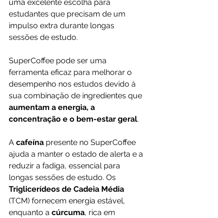
uma excelente escolha para 
estudantes que precisam de um 
impulso extra durante longas 
sessões de estudo.
SuperCoffee pode ser uma 
ferramenta eficaz para melhorar o 
desempenho nos estudos devido à 
sua combinação de ingredientes que
aumentam a energia, a 
concentração e o bem-estar geral
. 
A 
cafeína 
presente no SuperCoffee 
ajuda a manter o estado de alerta e a 
reduzir a fadiga, essencial para 
longas sessões de estudo. Os 
Triglicerídeos de Cadeia Média 
(TCM) fornecem energia estável, 
enquanto a 
cúrcuma
, rica em 