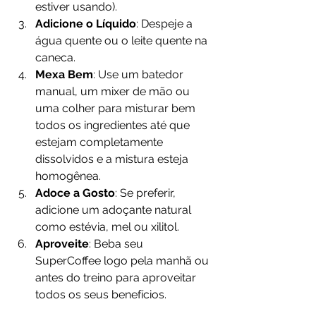
estiver usando).
Adicione o Líquido
: Despeje a 
água quente ou o leite quente na 
caneca.
Mexa Bem
: Use um batedor 
manual, um mixer de mão ou 
uma colher para misturar bem 
todos os ingredientes até que 
estejam completamente 
dissolvidos e a mistura esteja 
homogênea.
Adoce a Gosto
: Se preferir, 
adicione um adoçante natural 
como estévia, mel ou xilitol.
Aproveite
: Beba seu 
SuperCoffee logo pela manhã ou 
antes do treino para aproveitar 
todos os seus benefícios.