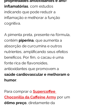
propriedades antioxidantes e anti-
inflamatórias
, com estudos 
indicando que pode reduzir a 
inflamação e melhorar a função 
cognitiva. 
A pimenta preta, presente na fórmula, 
contém 
piperina
, que aumenta a 
absorção de curcumina e outros 
nutrientes, amplificando seus efeitos 
benéficos. Por fim, o cacau é uma 
fonte rica de flavonoides, 
antioxidantes que promovem a
saúde cardiovascular e melhoram o 
humor
.
Para comprar o 
Supercoffee 
Choconilla da Caffeine Army
 por um 
ótimo preço
, diretamente da 