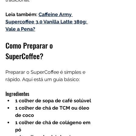
Leia também:
Caffeine Army 
Supercoffee 3.0 Vanilla Latte 380g: 
Vale a Pena?
Como Preparar o 
SuperCoffee?
Preparar o SuperCoffee é simples e 
rápido. Aqui está um guia básico:
Ingredientes
1 colher de sopa de café solúvel
1 colher de chá de TCM ou óleo 
de coco
1 colher de chá de colágeno em 
pó