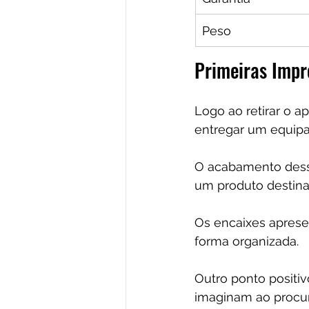
Peso
Primeiras Impr
Logo ao retirar o 
entregar um equip
O acabamento des
um produto destina
Os encaixes apres
forma organizada.
Outro ponto positi
imaginam ao procu