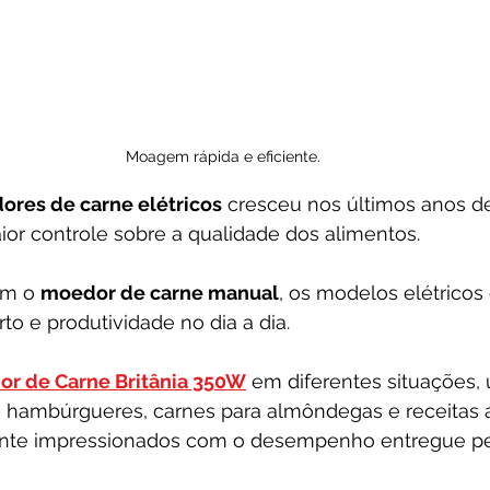
Moagem rápida e eficiente.
res de carne elétricos
 cresceu nos últimos anos de
ior controle sobre a qualidade dos alimentos. 
m o 
moedor de carne manual
, os modelos elétricos
to e produtividade no dia a dia.
r de Carne Britânia 350W
 em diferentes situações, 
a hambúrgueres, carnes para almôndegas e receitas a
ente impressionados com o desempenho entregue pe