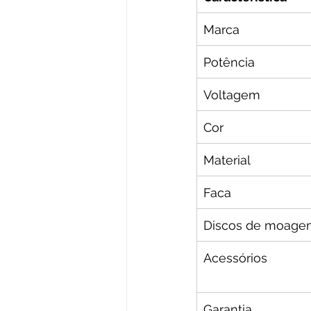
Marca
Potência
Voltagem
Cor
Material
Faca
Discos de moage
Acessórios
Garantia