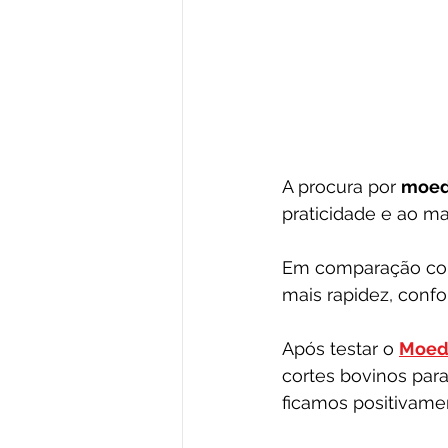
A procura por 
moedo
praticidade e ao ma
Em comparação co
mais rapidez, confor
Após testar o 
Moedo
cortes bovinos par
ficamos positivam