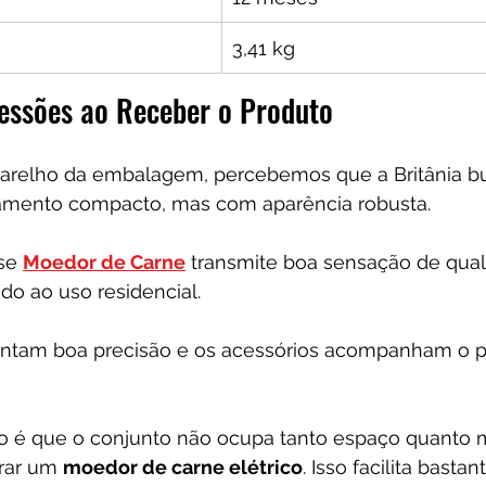
3,41 kg
essões ao Receber o Produto
aparelho da embalagem, percebemos que a Britânia b
amento compacto, mas com aparência robusta.
se 
Moedor de Carne
 transmite boa sensação de qual
do ao uso residencial.
entam boa precisão e os acessórios acompanham o p
vo é que o conjunto não ocupa tanto espaço quanto 
rar um 
moedor de carne elétrico
. Isso facilita bastan