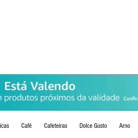
POLÍTICA DE PRIVACIDADE
QUEM SOMOS
CONTATO
icas
Café
Cafeteiras
Dolce Gusto
Arno