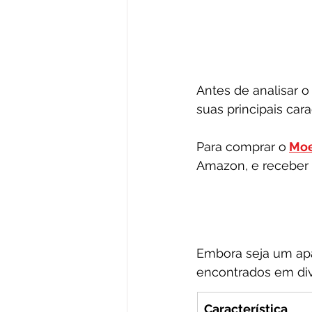
Antes de analisar 
suas principais cara
Para comprar o
Moe
Amazon, e receber e
Embora seja um apa
encontrados em div
Característica