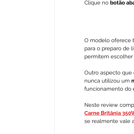
Clique no 
botão ab
O modelo oferece b
para o preparo de l
permitem escolher 
Outro aspecto que 
nunca utilizou um 
funcionamento do 
Neste review compl
Carne Britânia 350
se realmente vale 