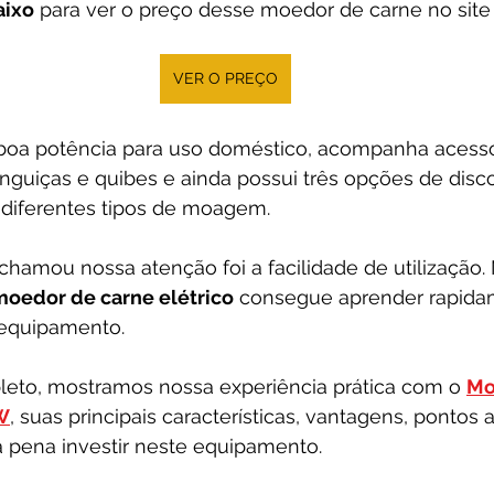
aixo
 para ver o preço desse moedor de carne no site
VER O PREÇO
oa potência para uso doméstico, acompanha acessór
inguiças e quibes e ainda possui três opções de disc
diferentes tipos de moagem.
chamou nossa atenção foi a facilidade de utilizaçã
moedor de carne elétrico
 consegue aprender rapida
equipamento.
eto, mostramos nossa experiência prática com o 
Mo
W
, suas principais características, vantagens, pontos 
a pena investir neste equipamento.