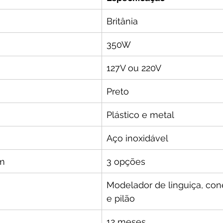
Britânia
350W
127V ou 220V
Preto
Plástico e metal
Aço inoxidável
m
3 opções
Modelador de linguiça, con
e pilão
12 meses