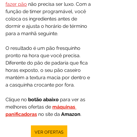
fazer pão
 não precisa ser luxo. Com a 
função de timer programável, você 
coloca os ingredientes antes de 
dormir e ajusta o horário de término 
para a manhã seguinte.
O resultado é um pão fresquinho 
pronto na hora que você precisa. 
Diferente do pão de padaria que fica 
horas exposto, o seu pão caseiro 
mantém a textura macia por dentro e 
a casquinha crocante por fora.
Clique no 
botão abaixo
 para ver as 
melhores ofertas de 
máquinas 
panificadoras
 no site da 
Amazon
.
VER OFERTAS