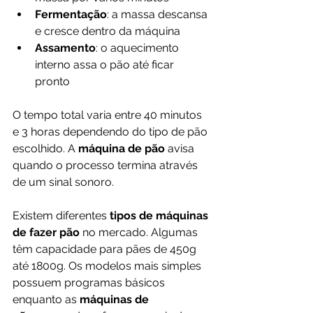
Fermentação
: a massa descansa 
e cresce dentro da máquina
Assamento
: o aquecimento 
interno assa o pão até ficar 
pronto
O tempo total varia entre 40 minutos 
e 3 horas dependendo do tipo de pão 
escolhido. A 
máquina de pão
 avisa 
quando o processo termina através 
de um sinal sonoro.
Existem diferentes 
tipos de máquinas 
de fazer pão
 no mercado. Algumas 
têm capacidade para pães de 450g 
até 1800g. Os modelos mais simples 
possuem programas básicos 
enquanto as 
máquinas de 