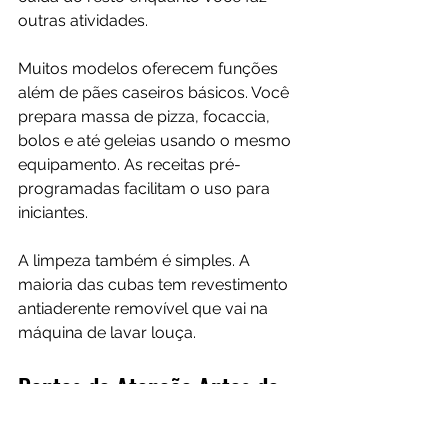
outras atividades.
Muitos modelos oferecem funções 
além de pães caseiros básicos. Você 
prepara massa de pizza, focaccia, 
bolos e até geleias usando o mesmo 
equipamento. As receitas pré-
programadas facilitam o uso para 
iniciantes.
A limpeza também é simples. A 
maioria das cubas tem revestimento 
antiaderente removível que vai na 
máquina de lavar louça.
Pontos de Atenção Antes de 
Comprar