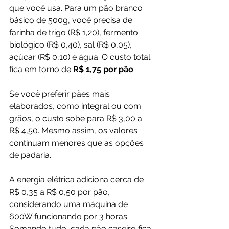
que você usa. Para um pão branco 
básico de 500g, você precisa de 
farinha de trigo (R$ 1,20), fermento 
biológico (R$ 0,40), sal (R$ 0,05), 
açúcar (R$ 0,10) e água. O custo total 
fica em torno de 
R$ 1,75 por pão
.
Se você preferir pães mais 
elaborados, como integral ou com 
grãos, o custo sobe para R$ 3,00 a 
R$ 4,50. Mesmo assim, os valores 
continuam menores que as opções 
de padaria.
A energia elétrica adiciona cerca de 
R$ 0,35 a R$ 0,50 por pão, 
considerando uma máquina de 
600W funcionando por 3 horas. 
Somando tudo, cada pão caseiro fica 