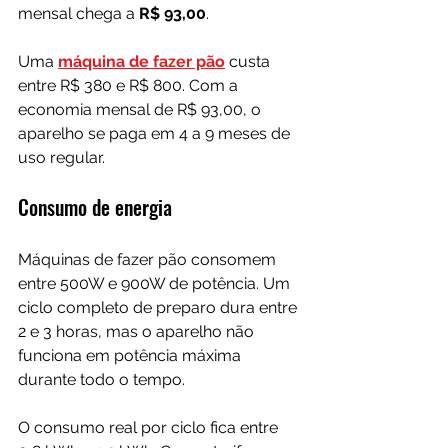
mensal chega a 
R$ 93,00
.
Uma 
máquina de fazer pão
 custa 
entre R$ 380 e R$ 800. Com a 
economia mensal de R$ 93,00, o 
aparelho se paga em 4 a 9 meses de 
uso regular.
Consumo de energia
Máquinas de fazer pão consomem 
entre 500W e 900W de potência. Um 
ciclo completo de preparo dura entre 
2 e 3 horas, mas o aparelho não 
funciona em potência máxima 
durante todo o tempo.
O consumo real por ciclo fica entre 