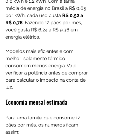
0,8 kWh e 1,2 kWh. Com a tarifa 
média de energia no Brasil a R$ 0,65 
por kWh, cada uso custa 
R$ 0,52 a 
R$ 0,78
. Fazendo 12 pães por mês, 
você gasta R$ 6,24 a R$ 9,36 em 
energia elétrica.
Modelos mais eficientes e com 
melhor isolamento térmico 
consomem menos energia. Vale 
verificar a potência antes de comprar 
para calcular o impacto na conta de 
luz.
Economia mensal estimada
Para uma família que consome 12 
pães por mês, os números ficam 
assim: