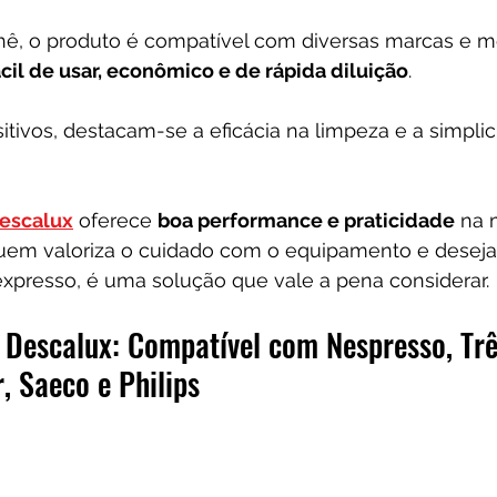
ê, o produto é compatível com diversas marcas e m
ácil de usar, econômico e de rápida diluição
.
itivos, destacam-se a eficácia na limpeza e a simpli
escalux
 oferece 
boa performance e praticidade
 na
 quem valoriza o cuidado com o equipamento e deseja 
expresso, é uma solução que vale a pena considerar.
e Descalux: Compatível com Nespresso, Trê
, Saeco e Philips