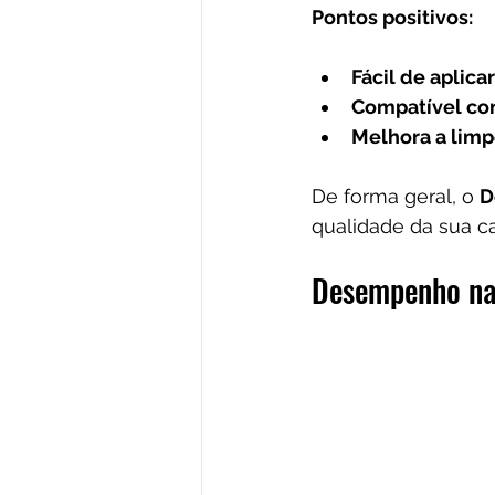
Pontos positivos:
Fácil de aplicar
Compatível com
Melhora a limp
De forma geral, o 
D
qualidade da sua ca
Desempenho na 