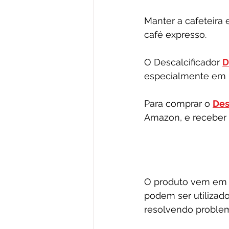
Manter a cafeteir
café expresso. 
O Descalcificador 
D
especialmente em 
Para comprar o 
Des
Amazon, e receber e
O produto vem em
podem ser utilizad
resolvendo proble