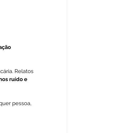
 
ação 
ária. Relatos 
os ruído e 
quer pessoa, 