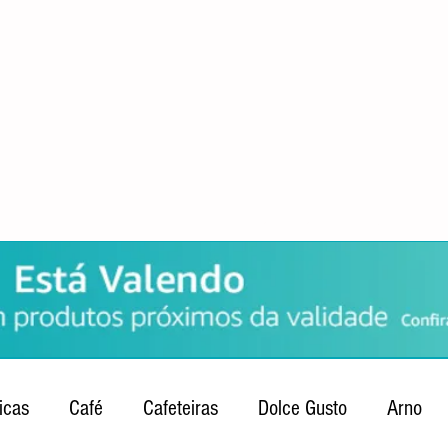
POLÍTICA DE PRIVACIDADE
QUEM SOMOS
CONTATO
icas
Café
Cafeteiras
Dolce Gusto
Arno