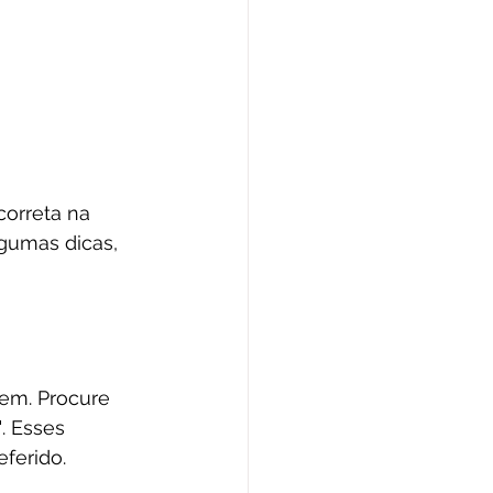
correta na 
gumas dicas, 
em. Procure 
"
. Esses 
ferido.