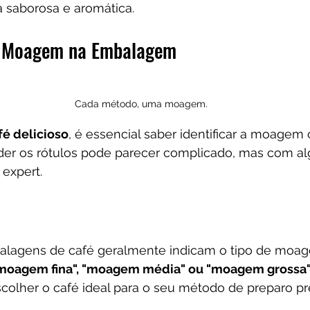
a saborosa e aromática.
 a Moagem na Embalagem
Cada método, uma moagem.
fé delicioso
, é essencial saber identificar a moagem 
r os rótulos pode parecer complicado, mas com al
expert.
alagens de café geralmente indicam o tipo de moag
moagem fina", "moagem média" ou "moagem grossa
colher o café ideal para o seu método de preparo pre