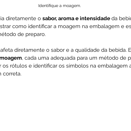
Identifique a moagem.
a diretamente o 
sabor, aroma e intensidade 
da bebid
strar como identificar a moagem na embalagem e es
étodo de preparo.
feta diretamente o sabor e a qualidade da bebida. E
e moagem
, cada uma adequada para um método de p
er os rótulos e identificar os símbolos na embalagem 
correta. 