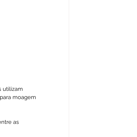
utilizam 
 para moagem 
ntre as 