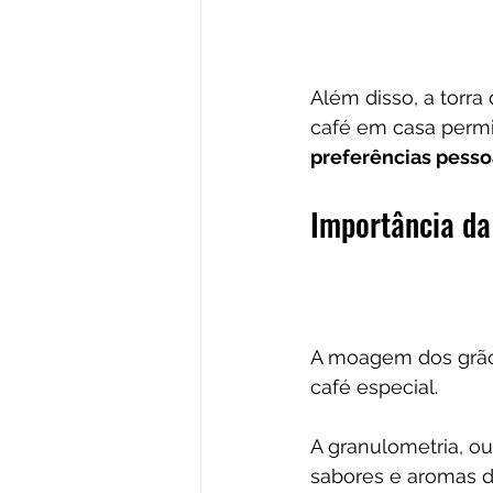
Além disso, a torr
café em casa perm
preferências pesso
Importância d
A moagem dos grãos
café especial. 
A granulometria, o
sabores e aromas d