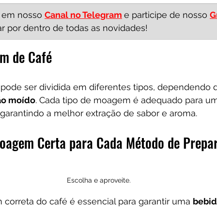
 
em nosso 
Canal no Telegram
e participe de nosso 
G
car por dentro de todas as novidades!
em de Café
ode ser dividida em diferentes tipos, dependendo 
ão moído
. Cada tipo de moagem é adequado para u
 garantindo a melhor extração de sabor e aroma.
Moagem Certa para Cada Método de Prepa
Escolha e aproveite.
correta do café é essencial para garantir uma 
bebid