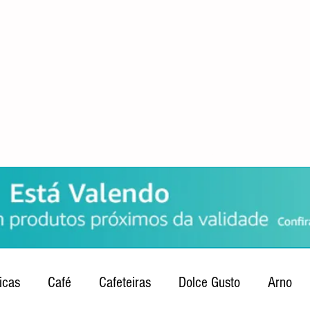
POLÍTICA DE PRIVACIDADE
QUEM SOMOS
CONTATO
icas
Café
Cafeteiras
Dolce Gusto
Arno