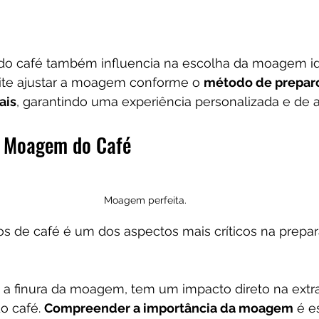
a do café também influencia na escolha da moagem id
ite ajustar a moagem conforme o 
método de preparo
ais
, garantindo uma experiência personalizada e de a
a Moagem do Café
Moagem perfeita.
 de café é um dos aspectos mais críticos na prepa
u a finura da moagem, tem um impacto direto na extr
o café. 
Compreender a importância da moagem
 é e