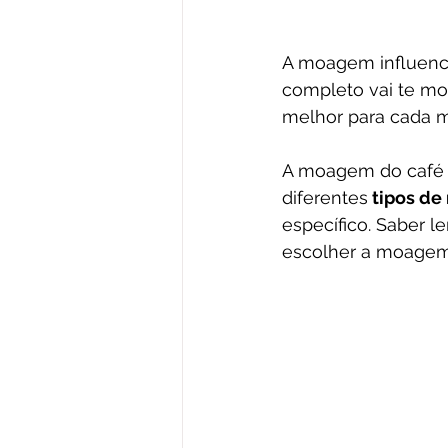
A moagem influenci
completo vai te mo
melhor para cada m
A moagem do café a
diferentes
 tipos d
específico. Saber l
escolher a moagem 