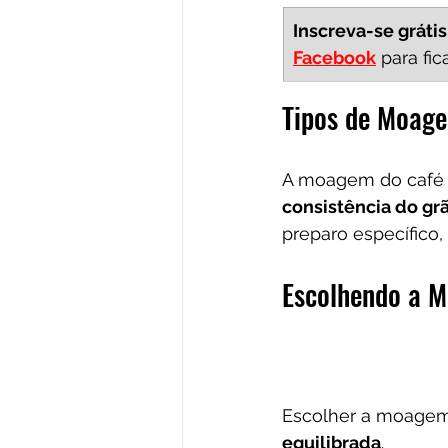
Inscreva-se grátis
Facebook
 para fi
Tipos de Moag
A moagem do café p
consistência do gr
preparo específico,
Escolhendo a 
Escolher a moagem 
equilibrada
. 