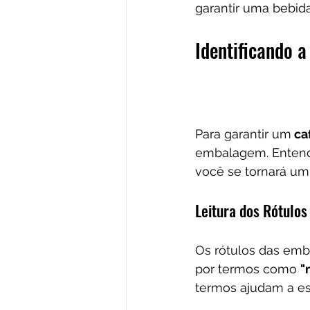
garantir uma bebid
Identificando
Para garantir um
 ca
embalagem. Entende
você se tornará um 
Leitura dos Rótulos
Os rótulos das emb
por termos como 
"
termos ajudam a es