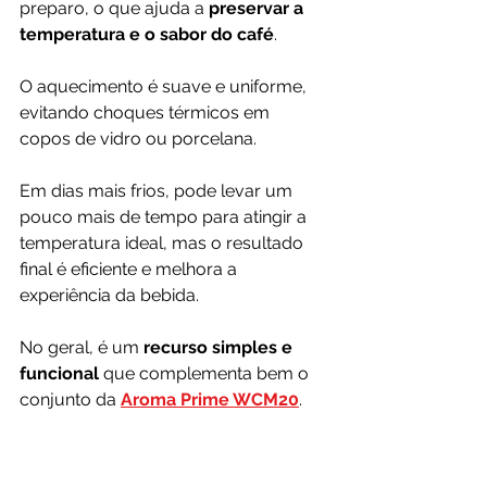
preparo, o que ajuda a 
preservar a 
temperatura e o sabor do café
. 
O aquecimento é suave e uniforme, 
evitando choques térmicos em 
copos de vidro ou porcelana.
Em dias mais frios, pode levar um 
pouco mais de tempo para atingir a 
temperatura ideal, mas o resultado 
final é eficiente e melhora a 
experiência da bebida.
No geral, é um 
recurso simples e 
funcional
 que complementa bem o 
conjunto da 
Aroma Prime WCM20
.
Facilidade de Limpeza e 