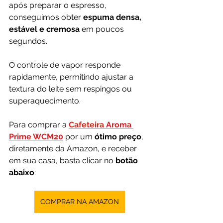
após preparar o espresso, 
conseguimos obter 
espuma densa, 
estável e cremosa
 em poucos 
segundos. 
O controle de vapor responde 
rapidamente, permitindo ajustar a 
textura do leite sem respingos ou 
superaquecimento.
Para comprar a
Cafeteira 
Aroma 
Prime WCM20
por um 
ótimo preço
, 
diretamente da Amazon, e receber 
em sua casa, basta clicar no 
botão 
abaixo
:
COMPRAR NA AMAZON