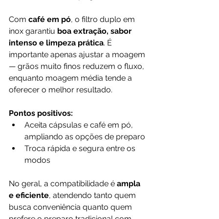
Com 
café em pó
, o filtro duplo em 
inox garantiu 
boa extração, sabor 
intenso e limpeza prática
. É 
importante apenas ajustar a moagem 
— grãos muito finos reduzem o fluxo, 
enquanto moagem média tende a 
oferecer o melhor resultado.
Pontos positivos:
Aceita cápsulas e café em pó, 
ampliando as opções de preparo
Troca rápida e segura entre os 
modos
No geral, a compatibilidade é 
ampla 
e eficiente
, atendendo tanto quem 
busca conveniência quanto quem 
prefere o preparo tradicional com 