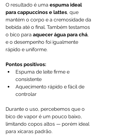
O resultado é uma 
espuma ideal 
para cappuccinos e lattes
, que 
mantém o corpo e a cremosidade da 
bebida até o final. Também testamos 
o bico para 
aquecer água para chá
, 
e o desempenho foi igualmente 
rápido e uniforme.
Pontos positivos:
Espuma de leite firme e 
consistente
Aquecimento rápido e fácil de 
controlar
Durante o uso, percebemos que o 
bico de vapor é um pouco baixo, 
limitando copos altos — porém ideal 
para xícaras padrão.