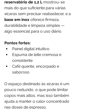
reservatório de 1,2 L
 mostrou-se 
mais do que suficiente para várias 
xícaras sem precisar reabastecer, e a 
base em inox
 oferece firmeza, 
durabilidade e limpeza simples — 
algo essencial para o uso diário.
Pontos fortes:
Painel digital intuitivo
Espuma de leite cremosa e 
consistente
Café quente, encorpado e 
saboroso
O espaço destinado às xícaras é um 
pouco reduzido, o que pode limitar 
copos mais altos, mas isso também 
ajuda a manter o calor concentrado 
nas doses de espresso. 