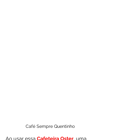
Café Sempre Quentinho
Ao usar essa 
Cafeteira Oster
, uma 