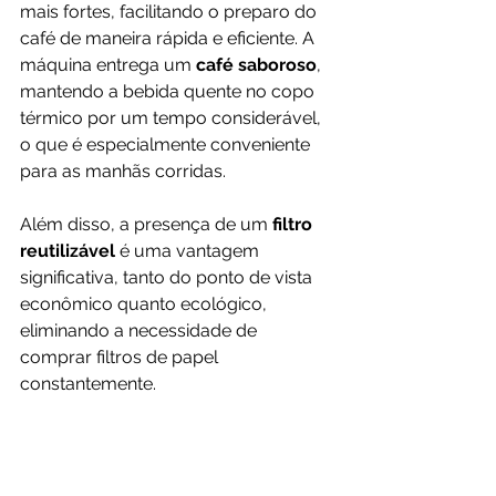
mais fortes, facilitando o preparo do 
café de maneira rápida e eficiente. A 
máquina entrega um 
café saboroso
, 
mantendo a bebida quente no copo 
térmico por um tempo considerável, 
o que é especialmente conveniente 
para as manhãs corridas.
Além disso, a presença de um 
filtro 
reutilizável 
é uma vantagem 
significativa, tanto do ponto de vista 
econômico quanto ecológico, 
eliminando a necessidade de 
comprar filtros de papel 
constantemente.
Para comprar a 
Cafeteira Oster 2Day 
Inox
 por um 
ótimo preço
, 
diretamente da Amazon, e receber 