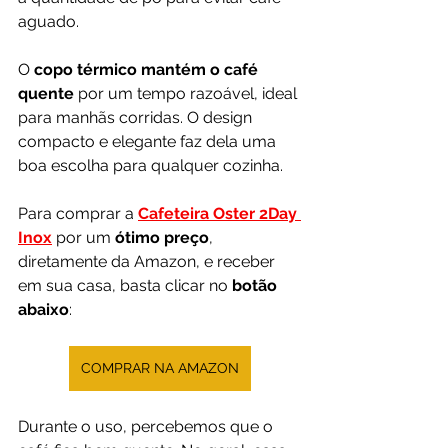
aguado.
O
 copo térmico mantém o café 
quente
 por um tempo razoável, ideal 
para manhãs corridas. O design 
compacto e elegante faz dela uma 
boa escolha para qualquer cozinha. 
Para comprar a 
Cafeteira Oster 2Day 
Inox
 por um 
ótimo preço
, 
diretamente da Amazon, e receber 
em sua casa, basta clicar no 
botão 
abaixo
:
COMPRAR NA AMAZON
Durante o uso, percebemos que o 