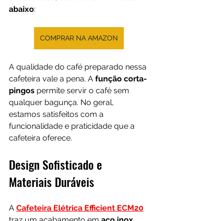
abaixo
:
COMPRAR NA AMAZON
A qualidade do café preparado nessa 
cafeteira vale a pena. A 
função corta-
pingos 
permite servir o café sem 
qualquer bagunça. No geral, 
estamos satisfeitos com a 
funcionalidade e praticidade que a 
cafeteira oferece.
Design Sofisticado e 
Materiais Duráveis
A 
Cafeteira Elétrica Efficient ECM20
traz um acabamento em 
aço inox 