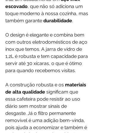
escovado
, que não só adiciona um 
toque moderno à nossa cozinha, mas 
também garante 
durabilidade
. 
O design é elegante e combina bem 
com outros eletrodomésticos de aço 
inox que temos. A jarra de vidro de 
1,2L é robusta e tem capacidade para 
servir até 30 xícaras, o que é ótimo 
para quando recebemos visitas.
A construção robusta e os 
materiais 
de alta qualidade
 significam que 
essa cafeteira pode resistir ao uso 
diário sem mostrar sinais de 
desgaste. Já o filtro permanente 
removível é uma adição bem-vinda, 
pois ajuda a economizar e também é 