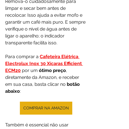
Remova-o cuidadosamente para 
limpar e secar bem antes de 
recolocar. Isso ajuda a evitar mofo e 
garantir um café mais puro. E sempre 
verifique o nível de água antes de 
ligar o aparelho; o indicador 
transparente facilita isso.
Para comprar a 
Cafeteira Elétrica 
Electrolux Inox 30 Xícaras Efficient 
ECM20
 por um 
ótimo preço
, 
diretamente da Amazon, e receber 
em sua casa, basta clicar no 
botão 
abaixo
:
COMPRAR NA AMAZON
Também é essencial não usar 