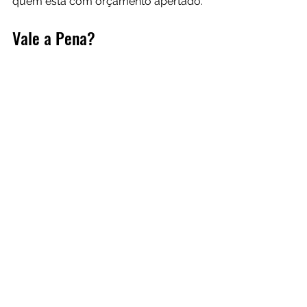
quem está com orçamento apertado.
Vale a Pena?