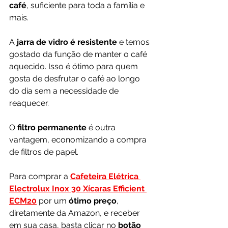
café
, suficiente para toda a família e 
mais.
A
 jarra de vidro é resistente 
e temos 
gostado da função de manter o café 
aquecido. Isso é ótimo para quem 
gosta de desfrutar o café ao longo 
do dia sem a necessidade de 
reaquecer. 
O 
filtro permanente 
é outra 
vantagem, economizando a compra 
de filtros de papel.
Para comprar a 
Cafeteira Elétrica 
Electrolux Inox 30 Xícaras Efficient 
ECM20
 por um 
ótimo preço
, 
diretamente da Amazon, e receber 
em sua casa, basta clicar no 
botão 