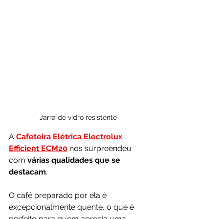
Jarra de vidro resistente
A 
Cafeteira Elétrica Electrolux 
Efficient ECM20
 nos surpreendeu 
com 
várias qualidades que se 
destacam
. 
O café preparado por ela é 
excepcionalmente quente, o que é 
perfeito para quem aprecia uma 