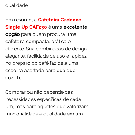
qualidade. 
Em resumo, a 
Cafeteira Cadence 
Single Up CAF230
 é uma 
excelente 
opção
 para quem procura uma 
cafeteira compacta, prática e 
eficiente. Sua combinação de design 
elegante, facilidade de uso e rapidez 
no preparo do café faz dela uma 
escolha acertada para qualquer 
cozinha. 
Comprar ou não depende das 
necessidades específicas de cada 
um, mas para aqueles que valorizam 
funcionalidade e qualidade em um 
modelo compacto, esta cafeteira 
certamente vale a pena.