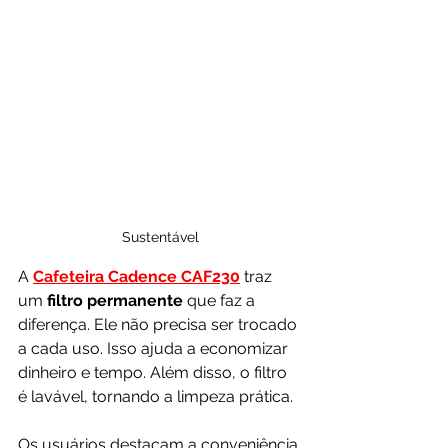
Sustentável
A 
Cafeteira Cadence CAF230
 traz 
um
 filtro permanente 
que faz a 
diferença. Ele não precisa ser trocado 
a cada uso. Isso ajuda a economizar 
dinheiro e tempo. Além disso, o filtro 
é lavável, tornando a limpeza prática.
Os usuários destacam a conveniência 