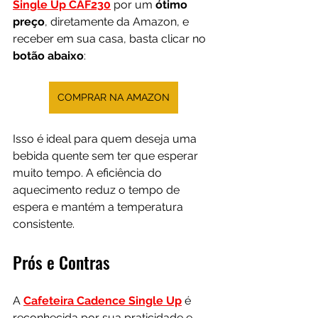
Single Up CAF230
 por um 
ótimo 
preço
, diretamente da Amazon, e 
receber em sua casa, basta clicar no 
botão abaixo
:
COMPRAR NA AMAZON
Isso é ideal para quem deseja uma 
bebida quente sem ter que esperar 
muito tempo. A eficiência do 
aquecimento reduz o tempo de 
espera e mantém a temperatura 
consistente.
Prós e Contras
A 
Cafeteira Cadence Single Up
 é 
reconhecida por sua praticidade e 