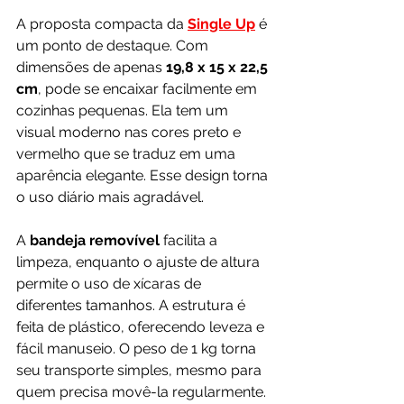
A proposta compacta da 
Single Up
 é 
um ponto de destaque. Com 
dimensões de apenas 
19,8 x 15 x 22,5 
cm
, pode se encaixar facilmente em 
cozinhas pequenas. Ela tem um 
visual moderno nas cores preto e 
vermelho que se traduz em uma 
aparência elegante. Esse design torna 
o uso diário mais agradável.
A
 bandeja removível 
facilita a 
limpeza, enquanto o ajuste de altura 
permite o uso de xícaras de 
diferentes tamanhos. A estrutura é 
feita de plástico, oferecendo leveza e 
fácil manuseio. O peso de 1 kg torna 
seu transporte simples, mesmo para 
quem precisa movê-la regularmente.