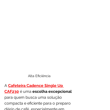
Alta Eficiência
A 
Cafeteira Cadence Single Up 
CAF230
 é uma 
escolha excepcional
para quem busca uma solução 
compacta e eficiente para o preparo 
diário de café, especialmente em 