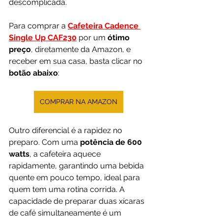
descomplicada.
Para comprar a 
Cafeteira Cadence 
Single Up CAF230
 por um 
ótimo 
preço
, diretamente da Amazon, e 
receber em sua casa, basta clicar no 
botão abaixo
:
COMPRAR NA AMAZON
Outro diferencial é a rapidez no 
preparo. Com uma 
potência de 600 
watts
, a cafeteira aquece 
rapidamente, garantindo uma bebida 
quente em pouco tempo, ideal para 
quem tem uma rotina corrida. A 
capacidade de preparar duas xícaras 
de café simultaneamente é um 