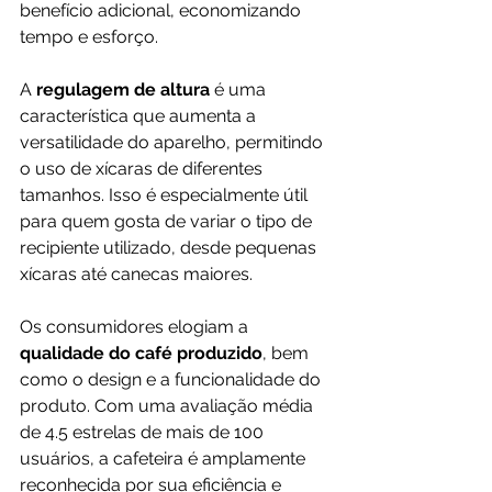
benefício adicional, economizando 
tempo e esforço.
A 
regulagem de altura 
é uma 
característica que aumenta a 
versatilidade do aparelho, permitindo 
o uso de xícaras de diferentes 
tamanhos. Isso é especialmente útil 
para quem gosta de variar o tipo de 
recipiente utilizado, desde pequenas 
xícaras até canecas maiores.
Os consumidores elogiam a 
qualidade do café produzido
, bem 
como o design e a funcionalidade do 
produto. Com uma avaliação média 
de 4.5 estrelas de mais de 100 
usuários, a cafeteira é amplamente 
reconhecida por sua eficiência e 