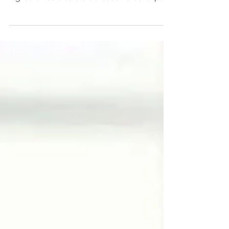
Descubra se o SuperCoffee vale a pena!
Saiba mais sobre seus benefícios,
ingredientes e se ele é a escolha certa para
sua rotina.