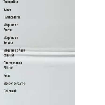
Tramontina
Saeco
Panificadoras
Máquina de
Frozen
Máquina de
Sorvete
Máquina de Água
com Gás
Churrasqueira
Elétrica
Polar
Moedor de Carne
De'Longhi