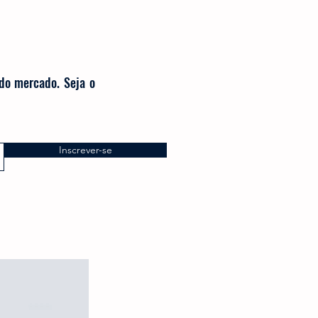
 do mercado. Seja o
Inscrever-se