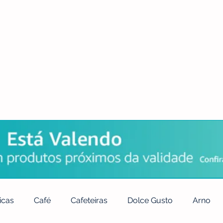
POLÍTICA DE PRIVACIDADE
QUEM SOMOS
CONTATO
icas
Café
Cafeteiras
Dolce Gusto
Arno