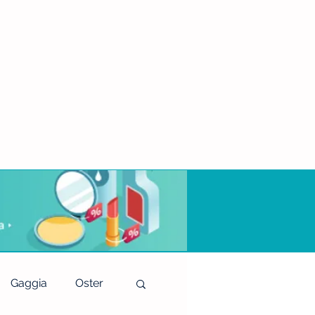
Gaggia
Oster