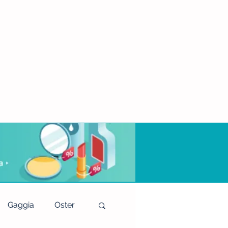
Gaggia
Oster