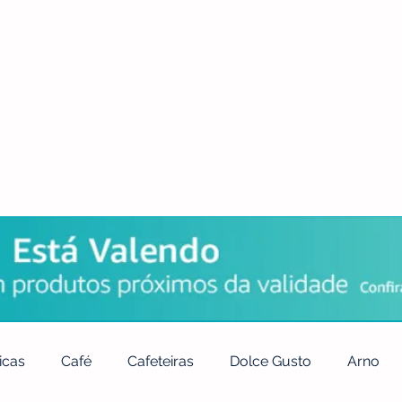
POLÍTICA DE PRIVACIDADE
QUEM SOMOS
CONTATO
icas
Café
Cafeteiras
Dolce Gusto
Arno