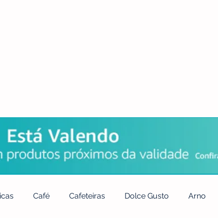
POLÍTICA DE PRIVACIDADE
QUEM SOMOS
CONTATO
icas
Café
Cafeteiras
Dolce Gusto
Arno