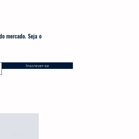
 do mercado. Seja o
Inscrever-se