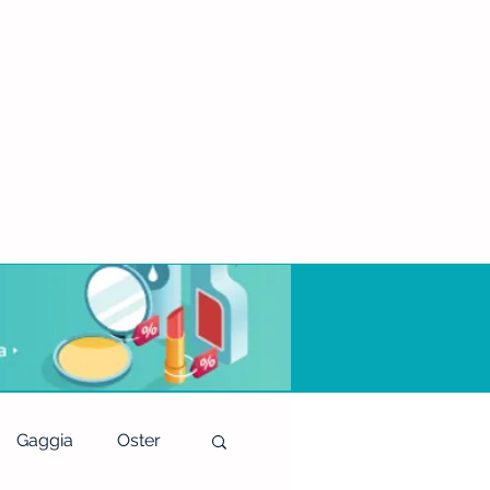
Gaggia
Oster