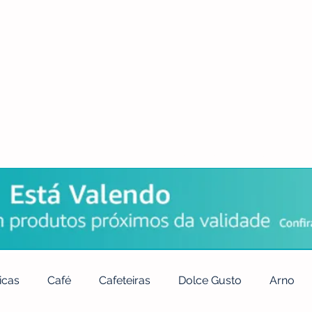
POLÍTICA DE PRIVACIDADE
QUEM SOMOS
CONTATO
icas
Café
Cafeteiras
Dolce Gusto
Arno