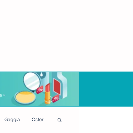
Gaggia
Oster