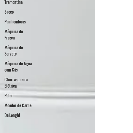
Tramontina
Saeco
Panificadoras
Máquina de
Frozen
Máquina de
Sorvete
Máquina de Água
com Gás
Churrasqueira
Elétrica
Polar
Moedor de Carne
De'Longhi