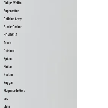
Philips Walita
Supercoffee
Caffeine Army
Black+Decker
HOMOKUS
Ariete
Cuisinart
Spidem
Philco
Bodum
Suggar
Máquina de Gelo
Eos
Elgin