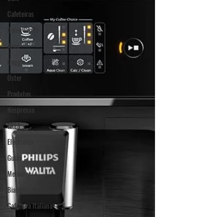
Cafeteiras
Dolce Gusto
Arno
Gaggia
Oster
Produtos
Nespresso
TRES
Electrolux
Guias
Melhores
Bialetti
Cafeteira Italiana