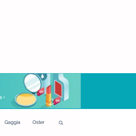
Gaggia
Oster