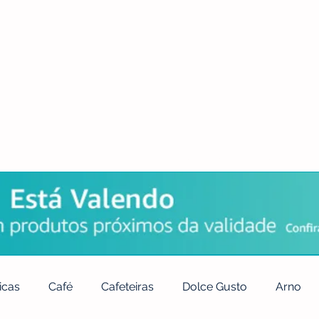
POLÍTICA DE PRIVACIDADE
QUEM SOMOS
CONTATO
icas
Café
Cafeteiras
Dolce Gusto
Arno