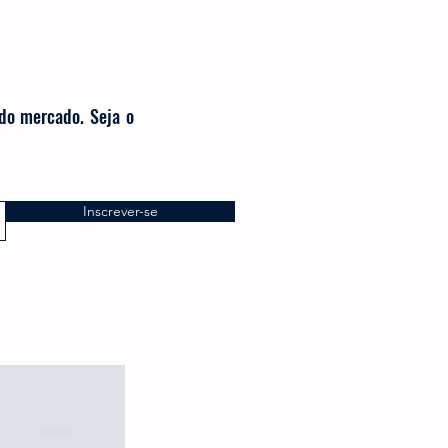
 do mercado. Seja o
Inscrever-se