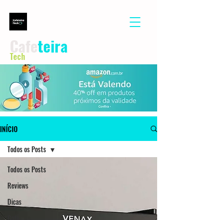
Cafe
teira
Tech
INÍCIO
Todos os Posts
Todos os Posts
Reviews
Dicas
Café