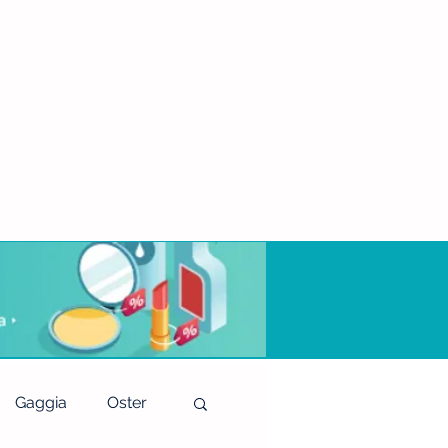
Gaggia
Oster