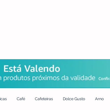
POLÍTICA DE PRIVACIDADE
QUEM SOMOS
CONTATO
icas
Café
Cafeteiras
Dolce Gusto
Arno