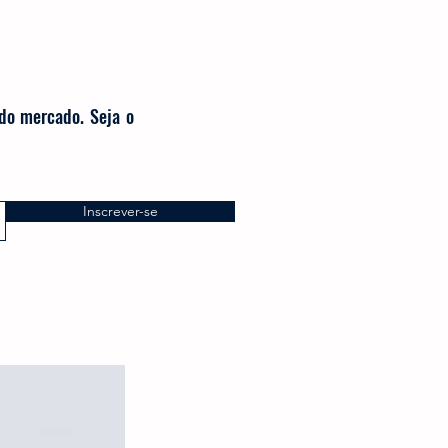
 do mercado. Seja o
Inscrever-se