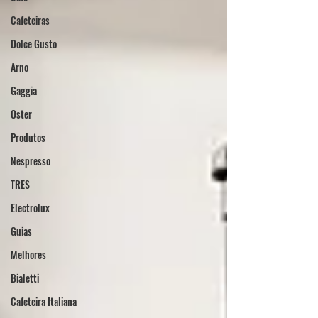
Cafeteiras
Dolce Gusto
Arno
Gaggia
Oster
Produtos
Nespresso
TRES
Electrolux
Guias
Melhores
Bialetti
Cafeteira Italiana