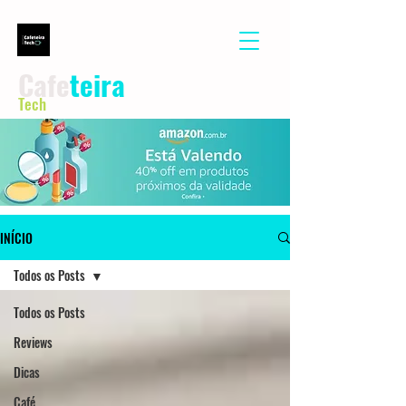
Cafe
teira
Tech
INÍCIO
Todos os Posts
Todos os Posts
Reviews
Dicas
Café