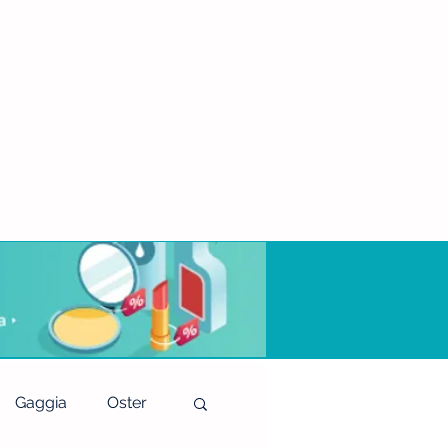
Gaggia
Oster