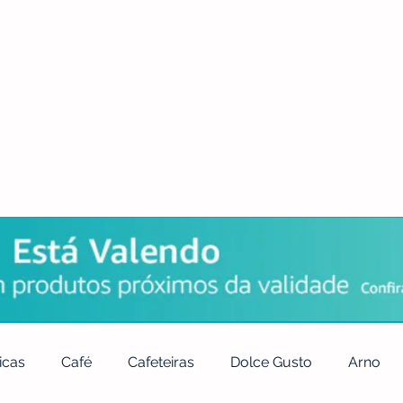
POLÍTICA DE PRIVACIDADE
QUEM SOMOS
CONTATO
icas
Café
Cafeteiras
Dolce Gusto
Arno