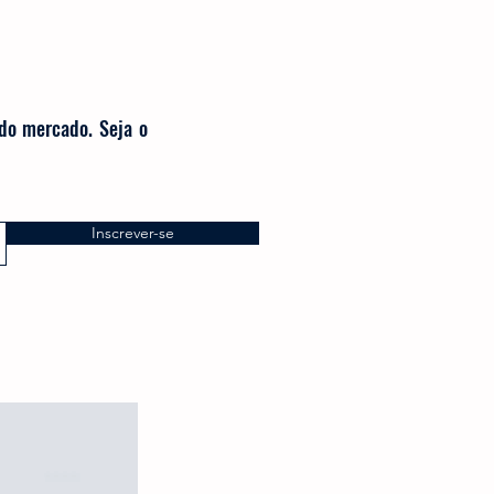
 do mercado. Seja o
Inscrever-se