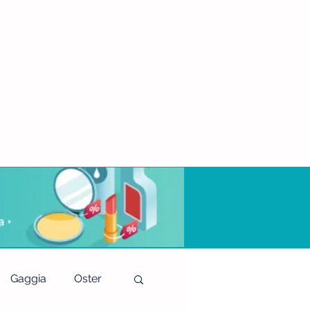
Gaggia
Oster