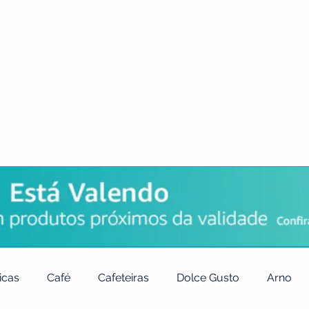
POLÍTICA DE PRIVACIDADE
QUEM SOMOS
CONTATO
icas
Café
Cafeteiras
Dolce Gusto
Arno