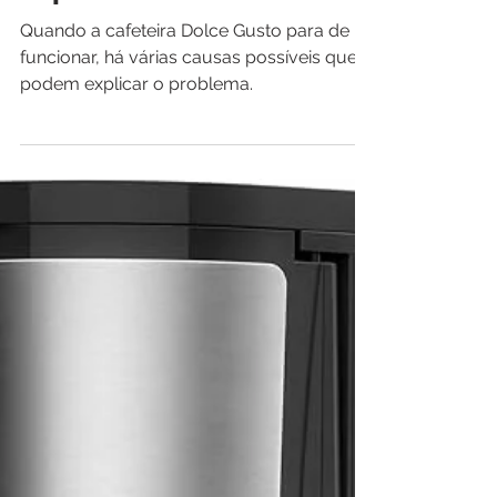
Cafeteira Tech
27 de ago. de 2024
Dolce Gusto Parou de
Funcionar: Guia de Soluções
Rápidas
Quando a cafeteira Dolce Gusto para de
funcionar, há várias causas possíveis que
podem explicar o problema.