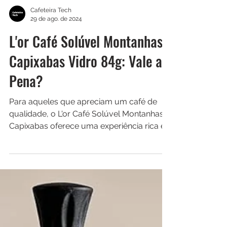
Cafeteira Tech
29 de ago. de 2024
L'or Café Solúvel Montanhas
Capixabas Vidro 84g: Vale a
Pena?
Para aqueles que apreciam um café de
qualidade, o L'or Café Solúvel Montanhas
Capixabas oferece uma experiência rica e
envolvente.