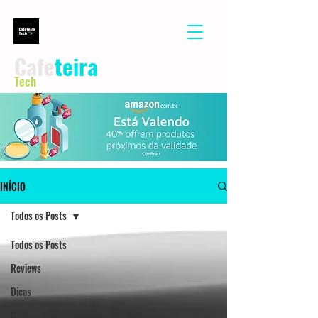
Cafe
teira
Tech
INÍCIO
Todos os Posts
Todos os Posts
Reviews
Dicas
Café