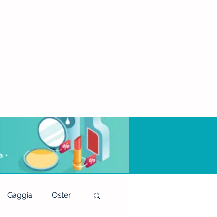
Gaggia
Oster