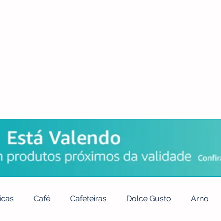
POLÍTICA DE PRIVACIDADE
QUEM SOMOS
CONTATO
icas
Café
Cafeteiras
Dolce Gusto
Arno