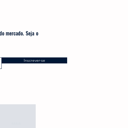
 do mercado. Seja o
Inscrever-se