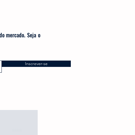
 do mercado. Seja o
Inscrever-se