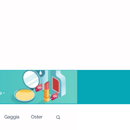
Gaggia
Oster