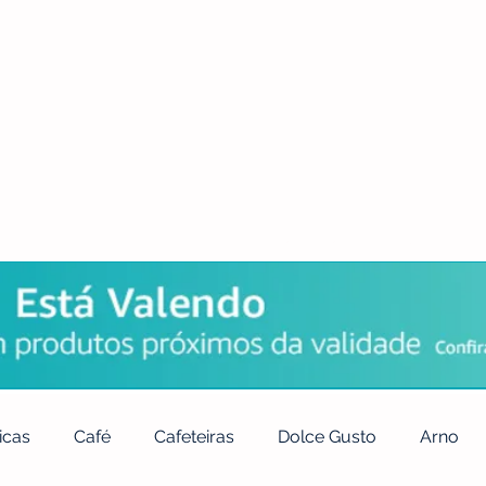
POLÍTICA DE PRIVACIDADE
QUEM SOMOS
CONTATO
icas
Café
Cafeteiras
Dolce Gusto
Arno