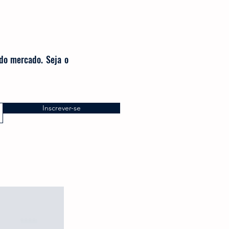
 do mercado. Seja o
Inscrever-se