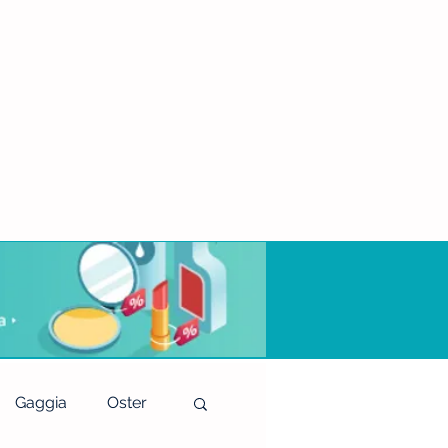
Gaggia
Oster