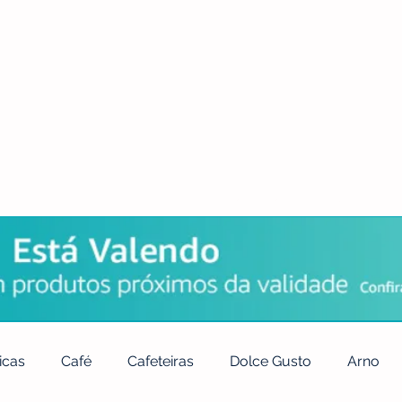
POLÍTICA DE PRIVACIDADE
QUEM SOMOS
CONTATO
icas
Café
Cafeteiras
Dolce Gusto
Arno