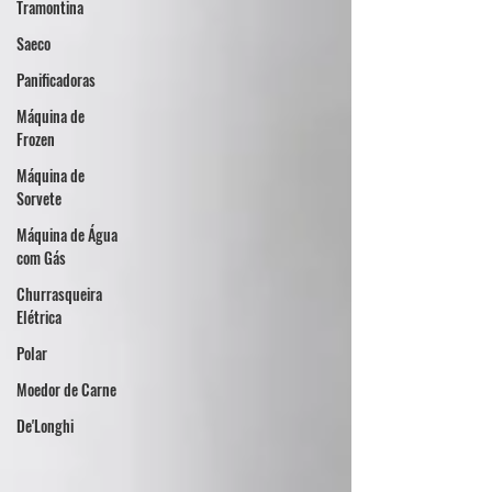
Tramontina
Saeco
Panificadoras
Máquina de
Frozen
Máquina de
Sorvete
Máquina de Água
com Gás
Churrasqueira
Elétrica
Polar
Moedor de Carne
De'Longhi