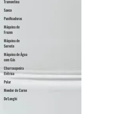
Tramontina
Saeco
Panificadoras
Máquina de
Frozen
Máquina de
Sorvete
Máquina de Água
com Gás
Churrasqueira
Elétrica
Polar
Moedor de Carne
De'Longhi