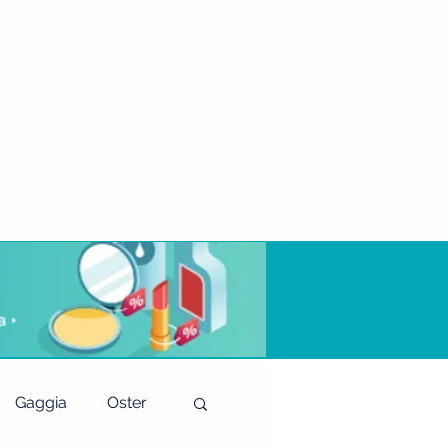
Gaggia
Oster