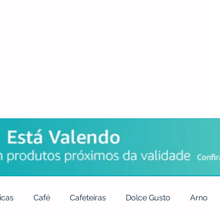
POLÍTICA DE PRIVACIDADE
QUEM SOMOS
CONTATO
icas
Café
Cafeteiras
Dolce Gusto
Arno