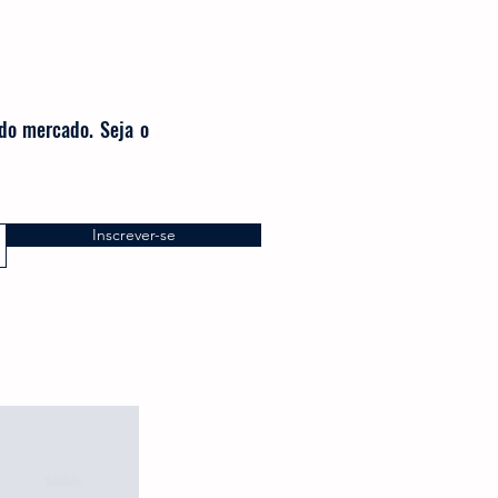
 do mercado. Seja o
Inscrever-se