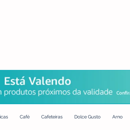
POLÍTICA DE PRIVACIDADE
QUEM SOMOS
CONTATO
icas
Café
Cafeteiras
Dolce Gusto
Arno