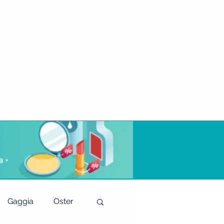
Gaggia
Oster