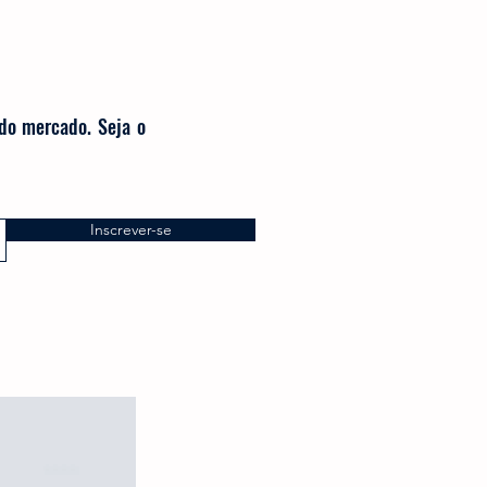
 do mercado. Seja o
Inscrever-se