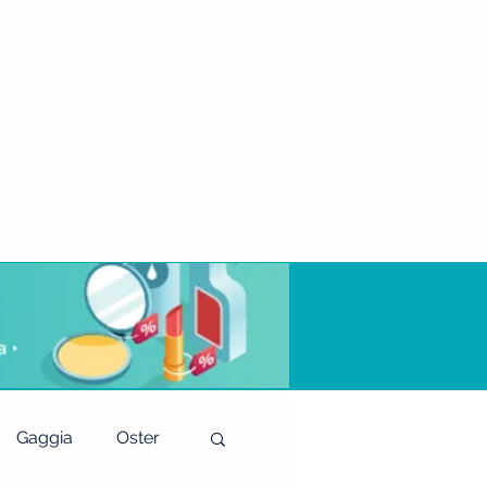
Gaggia
Oster