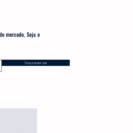
 do mercado. Seja o
Inscrever-se