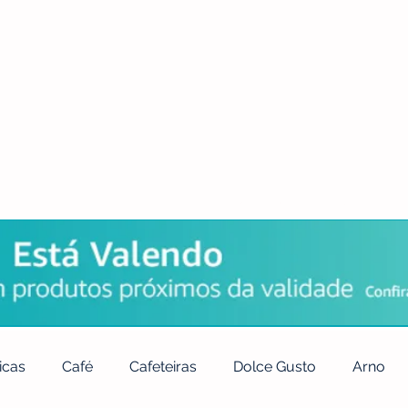
POLÍTICA DE PRIVACIDADE
QUEM SOMOS
CONTATO
icas
Café
Cafeteiras
Dolce Gusto
Arno