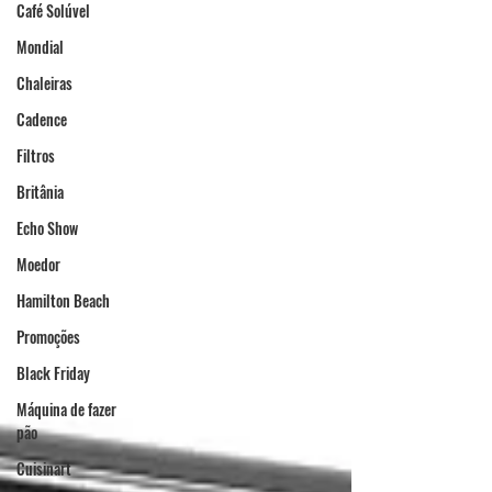
Café Solúvel
Mondial
Chaleiras
Cadence
Filtros
Britânia
Echo Show
Moedor
Hamilton Beach
Promoções
Black Friday
Máquina de fazer
pão
Cuisinart