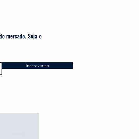
 do mercado. Seja o
Inscrever-se