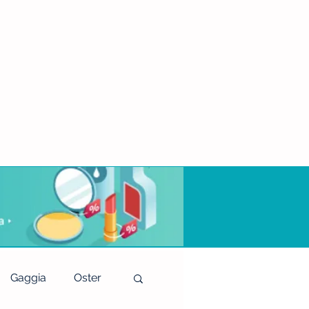
Gaggia
Oster