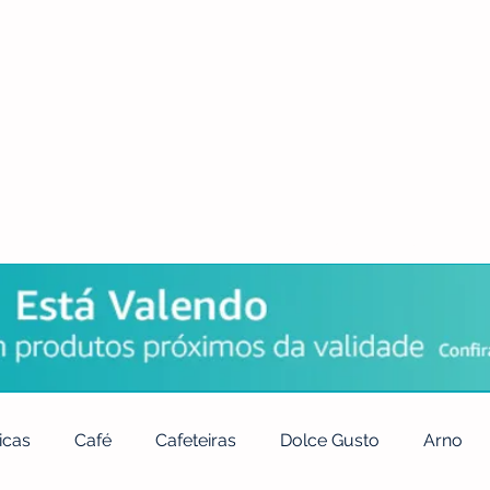
POLÍTICA DE PRIVACIDADE
QUEM SOMOS
CONTATO
icas
Café
Cafeteiras
Dolce Gusto
Arno