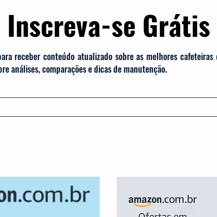
Inscreva-se Grátis
para receber conteúdo atualizado sobre as melhores cafeteiras
obre análises, comparações e dicas de manutenção.