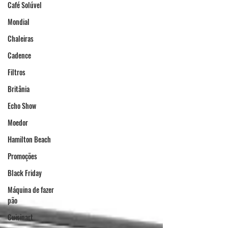
Café Solúvel
Mondial
Chaleiras
Cadence
Filtros
Britânia
Echo Show
Moedor
Hamilton Beach
Promoções
Black Friday
Máquina de fazer
pão
Cuisinart