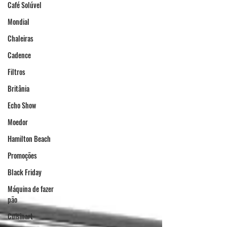
Café Solúvel
Mondial
Chaleiras
Cadence
Filtros
Britânia
Echo Show
Moedor
Hamilton Beach
Promoções
Black Friday
Máquina de fazer
pão
Cuisinart