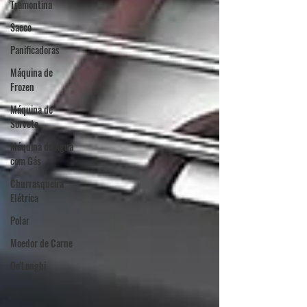
Tramontina
Saeco
Panificadoras
Máquina de
Frozen
Máquina de
Sorvete
Máquina de Água
com Gás
Churrasqueira
Elétrica
Polar
Moedor de Carne
De'Longhi