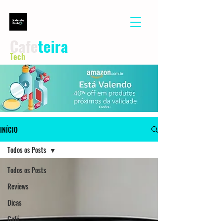
Cafe
teira
Tech
INÍCIO
Todos os Posts
Todos os Posts
Reviews
Dicas
Café