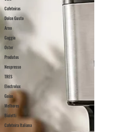
Cafeteiras
Dolce Gusto
Arno
Gaggia
Oster
Produtos
Nespresso
TRES
Electrolux
Guias
Melhores
Bialetti
Cafeteira Italiana