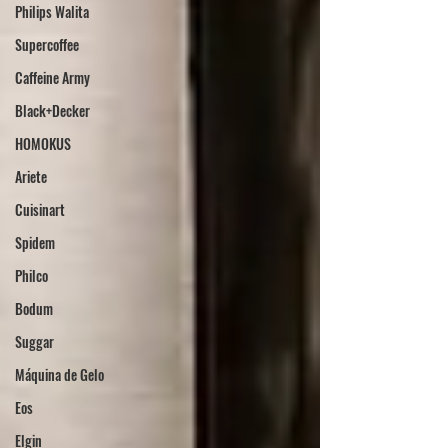
Philips Walita
Supercoffee
Caffeine Army
Black+Decker
HOMOKUS
Ariete
Cuisinart
Spidem
Philco
Bodum
Suggar
Máquina de Gelo
Eos
Elgin