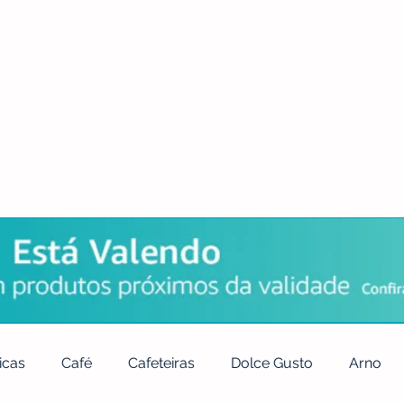
POLÍTICA DE PRIVACIDADE
QUEM SOMOS
CONTATO
icas
Café
Cafeteiras
Dolce Gusto
Arno