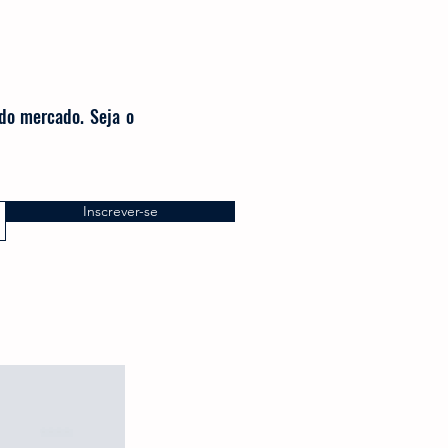
 do mercado. Seja o
Inscrever-se