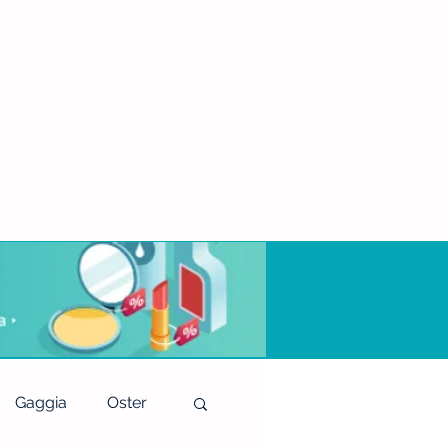
Gaggia
Oster