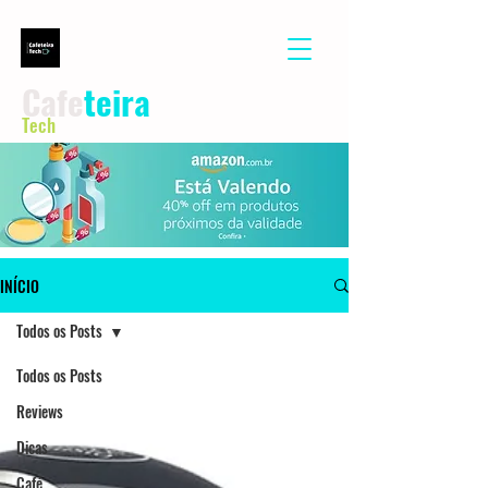
Cafe
teira
Tech
INÍCIO
Todos os Posts
Todos os Posts
Reviews
Dicas
Café